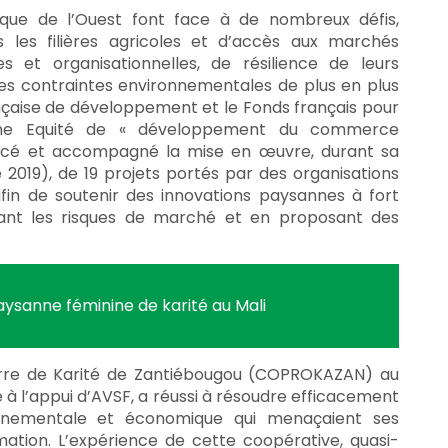
ique de l’Ouest font face à de nombreux défis,
les filières agricoles et d’accès aux marchés
 et organisationnelles, de résilience de leurs
s contraintes environnementales de plus en plus
nçaise de développement et le Fonds français pour
mme Equité de « développement du commerce
nancé et accompagné la mise en œuvre, durant sa
2019), de 19 projets portés par des organisations
afin de soutenir des innovations paysannes à fort
ant les risques de marché et en proposant des
sanne féminine de karité au Mali
urre de Karité de Zantiébougou (COPROKAZAN) au
e à l’appui d’AVSF, a réussi à résoudre efficacement
onnementale et économique qui menaçaient ses
ation. L’expérience de cette coopérative, quasi-