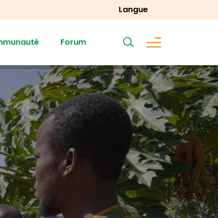
Langue
mmunauté
Forum