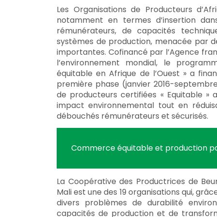
Les Organisations de Producteurs d’Afr
notamment en termes d’insertion dans 
rémunérateurs, de capacités techniques
systèmes de production, menacée par de
importantes. Cofinancé par l’Agence fra
l’environnement mondial, le progra
équitable en Afrique de l’Ouest » a fi
première phase (janvier 2016-septembre 
de producteurs certifiées « Equitable » 
impact environnemental tout en réduis
débouchés rémunérateurs et sécurisés.
Commerce équitable et production pay
La Coopérative des Productrices de Be
Mali est une des 19 organisations qui, grâc
divers problèmes de durabilité envir
capacités de production et de transform