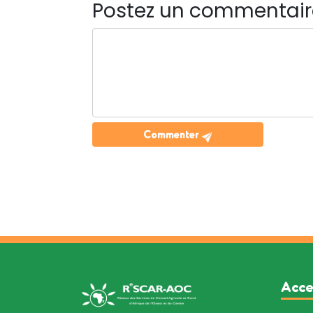
Postez un commentair
Commenter
Acce