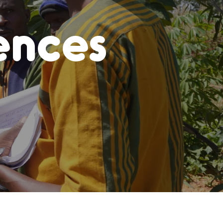
ences