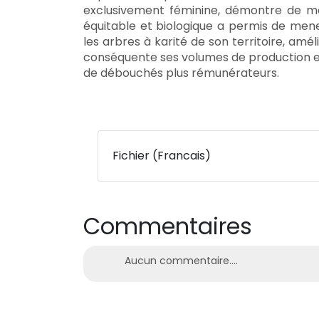
exclusivement féminine, démontre de ma
équitable et biologique a permis de mene
les arbres à karité de son territoire, amé
conséquente ses volumes de production et
de débouchés plus rémunérateurs.
Fichier (Francais)
Commentaires
Aucun commentaire....