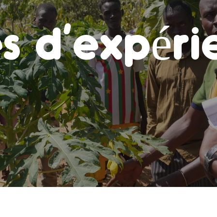
es d’expéri