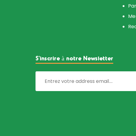
Par
Me
Re
S’inscrire à notre Newsletter