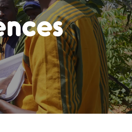
ences