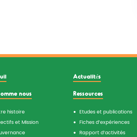
uil
Actualités
somme nous
Ressources
re histoire
Etudes et publications
ectifs et Mission
Fiches d’expériences
uvernance
Rapport d’activités