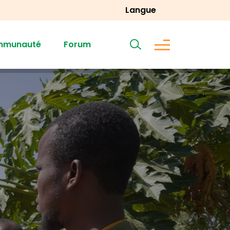
Langue
mmunauté
Forum