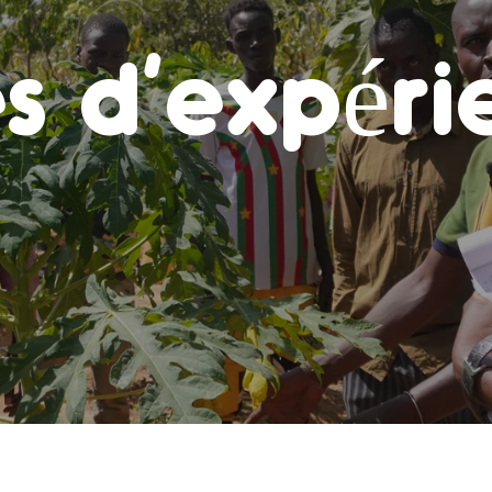
es d’expéri