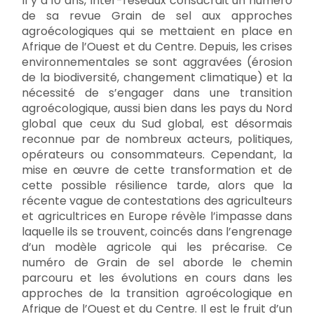
Il y a 10 ans, Inter-réseaux consacrait un numéro
de sa revue Grain de sel aux approches
agroécologiques qui se mettaient en place en
Afrique de l’Ouest et du Centre. Depuis, les crises
environnementales se sont aggravées (érosion
de la biodiversité, changement climatique) et la
nécessité de s’engager dans une transition
agroécologique, aussi bien dans les pays du Nord
global que ceux du Sud global, est désormais
reconnue par de nombreux acteurs, politiques,
opérateurs ou consommateurs. Cependant, la
mise en œuvre de cette transformation et de
cette possible résilience tarde, alors que la
récente vague de contestations des agriculteurs
et agricultrices en Europe révèle l’impasse dans
laquelle ils se trouvent, coincés dans l’engrenage
d’un modèle agricole qui les précarise. Ce
numéro de Grain de sel aborde le chemin
parcouru et les évolutions en cours dans les
approches de la transition agroécologique en
Afrique de l’Ouest et du Centre. Il est le fruit d’un