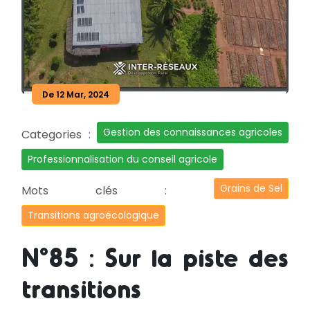
De 12 Mar, 2024
Gestion des connaissances agricoles
Categories :
Professionnalisation du conseil agricole
Grains de Sel
Mots clés :
Transitions agroécologique
N°85 : Sur la piste des
transitions