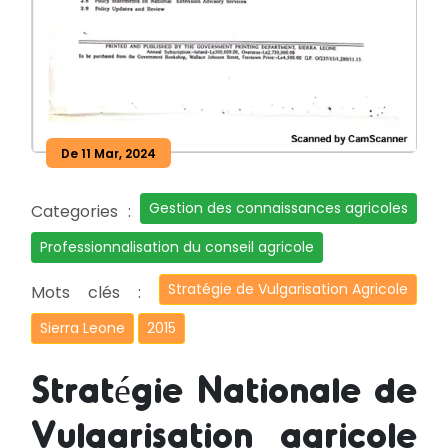
De 11 Mar, 2024
Gestion des connaissances agricoles
Categories :
Professionnalisation du conseil agricole
Stratégie de Vulgarisation Agricole
Mots clés :
Sierra Leone
2015
Stratégie Nationale de
Vulgarisation agricole