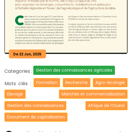
De 22 Jun, 2025
Gestion des connaissances agricoles
Categories :
Formation
Recherche
Agro-écologie
Mots clés :
Elevage
Marchés et commercialisation
Gestion des connaissances
Afrique de l’Ouest
Document de capitalisation