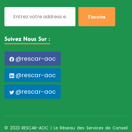
Suivez Nous Sur :
@rescar-aoc
@rescar-aoc
@rescar-aoc
© 2023 RESCAR-AOC | Le Réseau des Services de Conseil